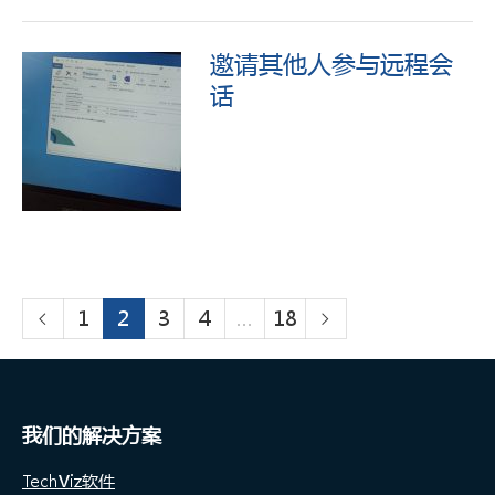
邀请其他人参与远程会
话
1
2
3
4
…
18
我们的解决方案
TechViz软件