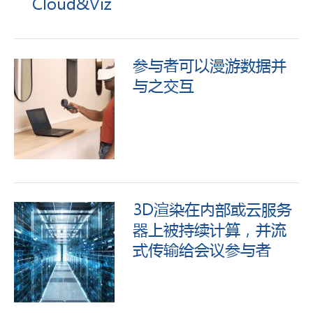
Cloud&Viz
参与者可以漫游数据并
与之交互
3D渲染在内部或云服务
器上被持续计算，并流
式传输给会议参与者